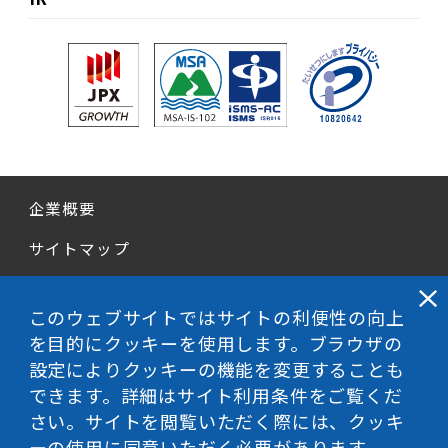
企業概要
サイトマップ
個人情報保護方針
このウェブサイトではサイトの利便性の向上
情報セキュリティ基本方針
を目的にクッキーを使用します。ブラウザの
設定によりクッキーの機能を変更することも
迷惑・不正行為申告窓口
できます。詳細はサイト利用条件をご覧くだ
サイトご利用条件
さい。サイトを閲覧いただく際には、クッキ
ーの使用に同意いただく必要があります。