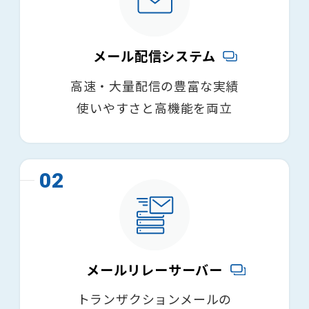
メール配信システム
高速・大量配信の豊富な実績
使いやすさと高機能を両立
02
メールリレーサーバー
トランザクションメールの