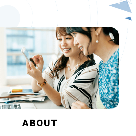
ABOUT