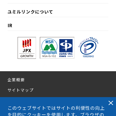
ユミルリンクについて
IR
企業概要
サイトマップ
個人情報保護方針
このウェブサイトではサイトの利便性の向上
情報セキュリティ基本方針
を目的にクッキーを使用します。ブラウザの