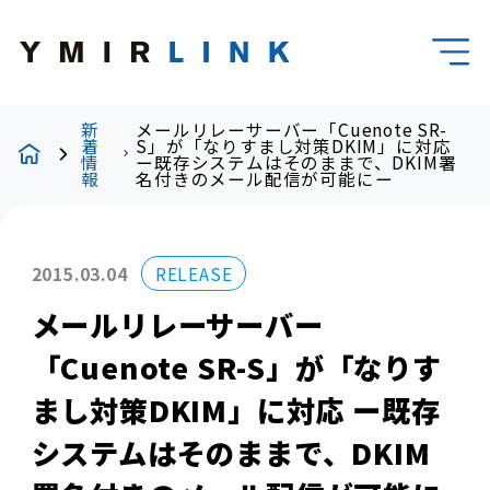
新
メールリレーサーバー「Cuenote SR-
着
S」が「なりすまし対策DKIM」に対応
情
ー既存システムはそのままで、DKIM署
報
名付きのメール配信が可能にー
2015.03.04
RELEASE
メールリレーサーバー
「Cuenote SR-S」が「なりす
まし対策DKIM」に対応 ー既存
システムはそのままで、DKIM